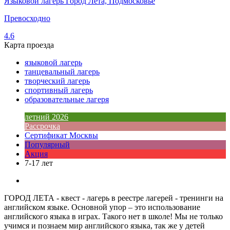
Языковой лагерь Город Лета, Подмосковье
Превосходно
4.6
Карта проезда
языковой лагерь
танцевальный лагерь
творческий лагерь
спортивный лагерь
образовательные лагеря
летний 2026
Рассрочка
Сертификат Москвы
Популярный
Акция
7-17 лет
ГОРОД ЛЕТА - квест - лагерь в реестре лагерей - тренинги на
английском языке. Основной упор – это использование
английского языка в играх. Такого нет в школе! Мы не только
учимся и познаем мир английского языка, так же у детей