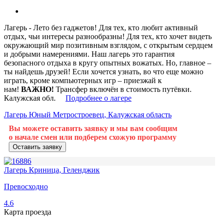
Лагерь - Лето без гаджетов! Для тех, кто любит активный
отдых, чьи интересы разнообразны! Для тех, кто хочет видеть
окружающий мир позитивным взглядом, с открытым сердцем
и добрыми намерениями. Наш лагерь это гарантия
безопасного отдыха в кругу опытных вожатых. Но, главное –
ты найдешь друзей!
Если хочется узнать, во что еще можно
играть, кроме компьютерных игр – приезжай к
нам!
ВАЖНО!
Трансфер включён в стоимость путёвки.
Калужская обл.
Подробнее о лагере
Лагерь Юный Метростроевец, Калужская область
Вы можете оставить заявку и мы вам сообщим
о начале смен или подберем схожую программу
Оставить заявку
Лагерь Криница, Геленджик
Превосходно
4.6
Карта проезда