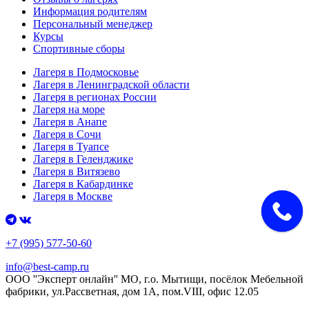
Информация родителям
Персональный менеджер
Курсы
Спортивные сборы
Лагеря в Подмосковье
Лагеря в Ленинградской области
Лагеря в регионах России
Лагеря на море
Лагеря в Анапе
Лагеря в Сочи
Лагеря в Туапсе
Лагеря в Геленджике
Лагеря в Витязево
Лагеря в Кабардинке
Лагеря в Москве
+7 (995) 577-50-60
info@best-camp.ru
ООО ''Эксперт онлайн'' МО, г.о. Мытищи, посёлок Мебельной
фабрики, ул.Рассветная, дом 1А, пом.VIII, офис 12.05