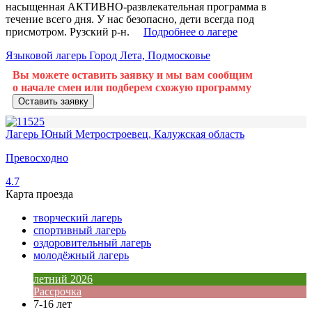
насыщенная АКТИВНО-развлекательная программа в
течение всего дня. У нас безопасно, дети всегда под
присмотром.
Рузский р-н.
Подробнее о лагере
Языковой лагерь Город Лета, Подмосковье
Вы можете оставить заявку и мы вам сообщим
о начале смен или подберем схожую программу
Оставить заявку
Лагерь Юный Метростроевец, Калужская область
Превосходно
4.7
Карта проезда
творческий лагерь
спортивный лагерь
оздоровительный лагерь
молодёжный лагерь
летний 2026
Рассрочка
7-16 лет