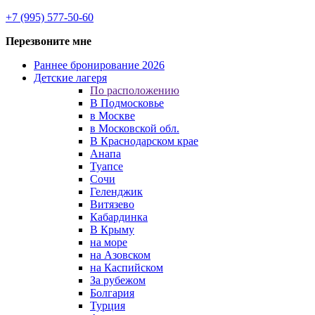
+7 (995) 577-50-60
Перезвоните мне
Раннее бронирование 2026
Детские лагеря
По расположению
В Подмосковье
в Москве
в Московской обл.
В Краснодарском крае
Анапа
Туапсе
Сочи
Геленджик
Витязево
Кабардинка
В Крыму
на море
на Азовском
на Каспийском
За рубежом
Болгария
Турция