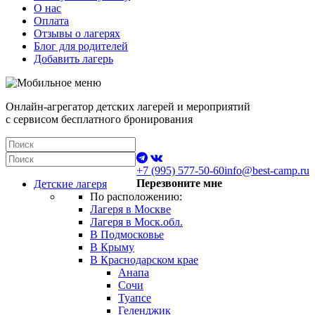
О нас
Оплата
Отзывы о лагерях
Блог для родителей
Добавить лагерь
Онлайн-агрегатор детских лагерей и мероприятий
с сервисом бесплатного бронирования
+7 (995) 577-50-60
info@best-camp.ru
Перезвоните мне
Детские лагеря
По расположению:
Лагеря в Москве
Лагеря в Моск.обл.
В Подмосковье
В Крыму
В Краснодарском крае
Анапа
Сочи
Туапсе
Геленджик