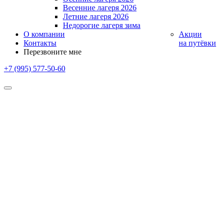
Весенние лагеря 2026
Летние лагеря 2026
Недорогие лагеря зима
О компании
Акции
Контакты
на путёвки
Перезвоните мне
+7 (995) 577-50-60