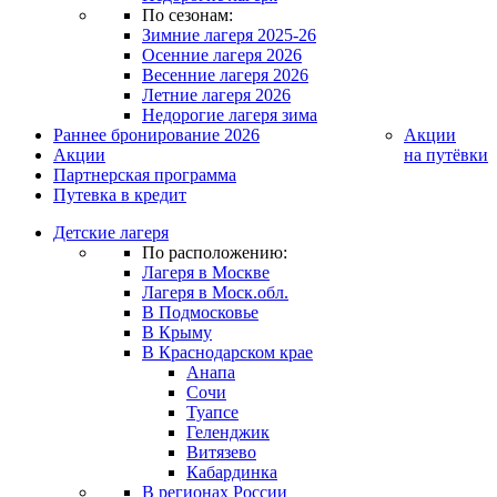
По сезонам:
Зимние лагеря 2025-26
Осенние лагеря 2026
Весенние лагеря 2026
Летние лагеря 2026
Недорогие лагеря зима
Раннее бронирование 2026
Акции
Акции
на путёвки
Партнерская программа
Путевка в кредит
Детские лагеря
По расположению:
Лагеря в Москве
Лагеря в Моск.обл.
В Подмосковье
В Крыму
В Краснодарском крае
Анапа
Сочи
Туапсе
Геленджик
Витязево
Кабардинка
В регионах России