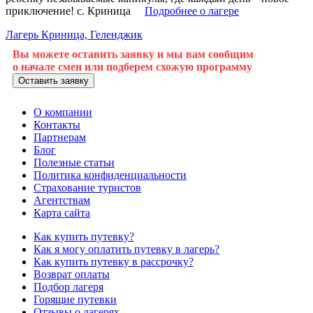
приключение! с. Криница
Подробнее о лагере
Лагерь Криница, Геленджик
Вы можете оставить заявку и мы вам сообщим
о начале смен или подберем схожую программу
Оставить заявку
О компании
Контакты
Партнерам
Блог
Полезные статьи
Политика конфиденциальности
Страхование туристов
Агентствам
Карта сайта
Как купить путевку?
Как я могу оплатить путевку в лагерь?
Как купить путевку в рассрочку?
Возврат оплаты
Подбор лагеря
Горящие путевки
Отзывы о лагерях