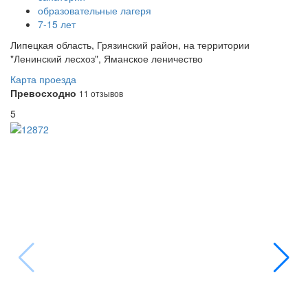
образовательные лагеря
7-15 лет
Липецкая область, Грязинский район, на территории
"Ленинский лесхоз", Яманское леничество
Карта проезда
Превосходно
11 отзывов
5