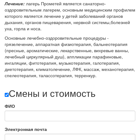
Лечение:
лагерь Прометей является санаторно-
оздоровительным лагерем, основным медицинским профилем
которого является лечение у детей заболеваний органов
дыхания, органов пищеварения, нервной системы,болезней
уха, горла и носа.
Основные лечебно-оздоровительные процедуры -
грязелечение, аппаратная физиотерапия, бальнеотерапия
(пресные, ароматические, лекарственные, вихревые ванны,
лечебный циркулярный душ), аппликации парафиновые,
ингаляции, фитотерапия, музыкотерапия, галотерапия,
диетотерапия, климатолечение, ЛФК, массаж, механотерапия,
спелеотерапия, талассотерапия, терренкур.
Смены и стоимость
ФИО
Электронная почта