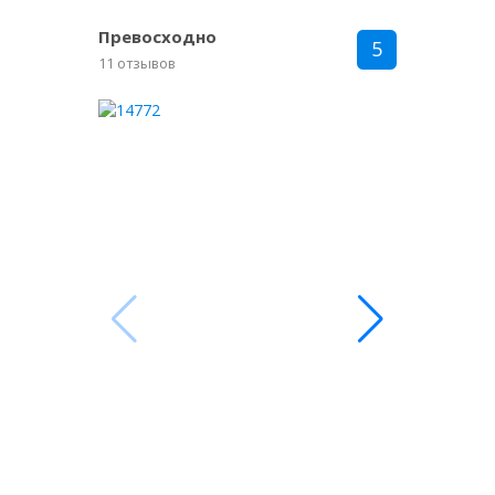
Превосходно
5
11 отзывов