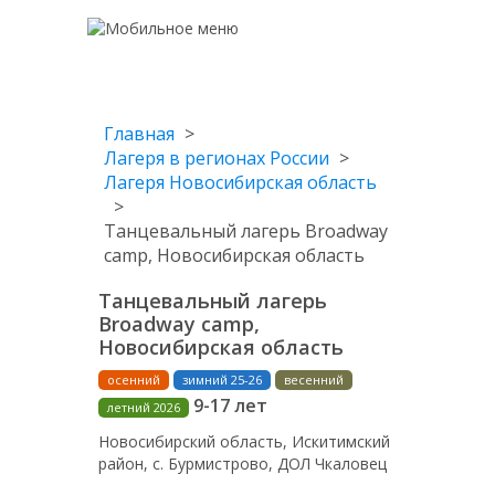
Главная
Лагеря в регионах России
Лагеря Новосибирская область
Танцевальный лагерь Broadway
camp, Новосибирская область
Танцевальный лагерь
Broadway camp,
Новосибирская область
осенний
зимний 25-26
весенний
9-17 лет
летний 2026
Новосибирский область, Искитимский
район, с. Бурмистрово, ДОЛ Чкаловец