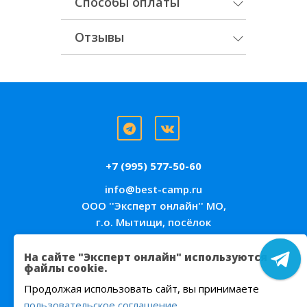
Способы оплаты
Отзывы
+7 (995) 577-50-60
info@best-camp.ru
ООО ''Эксперт онлайн'' МО,
г.о. Мытищи, посёлок
Мебельной фабрики,
ул.Рассветная, дом 1А,
На сайте "Эксперт онлайн" используются
файлы cookie.
пом.VIII, офис 12.05
Продолжая использовать сайт, вы принимаете
пользовательское соглашение
.