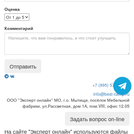
Оценка
Комментарий
Отправить
+7 (995) 577-50-60
info@best-camp.ru
ООО ''Эксперт онлайн'' МО, г.о. Мытищи, посёлок Мебельной
фабрики, ул.Рассветная, дом 1А, пом.VIII, офис 12.05
Задать вопрос on-line
На сайте "Эксперт онлайн" используются файлы