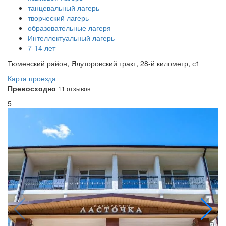
танцевальный лагерь
творческий лагерь
образовательные лагеря
Интеллектуальный лагерь
7-14 лет
Тюменский район, Ялуторовский тракт, 28-й километр, с1
Карта проезда
Превосходно
11 отзывов
5