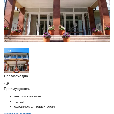
Превосходно
4.9
Преимущества:
английский язык
танцы
охраняемая территория
Доставка путевки