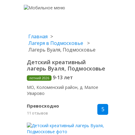
Главная
Лагеря в Подмосковье
Лагерь Вуаля, Подмосковье
Детский креативный
лагерь Вуаля, Подмосковье
9-13 лет
летний 2026
МО, Коломенский район, д. Малое
Уварово
Превосходно
5
11 отзывов