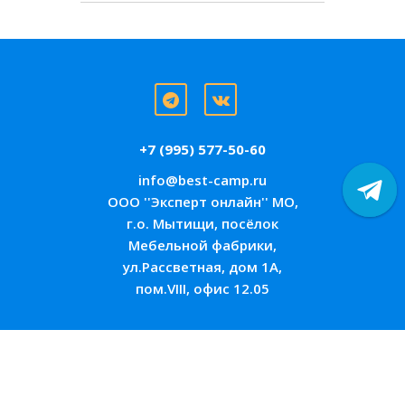
+7 (995) 577-50-60
info@best-camp.ru
ООО ''Эксперт онлайн'' МО,
г.о. Мытищи, посёлок
Мебельной фабрики,
ул.Рассветная, дом 1А,
пом.VIII, офис 12.05
@ best-camp.ru 2026. Информация,
размещенная на сайте, не является публичной
офертой