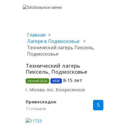
Главная
Лагеря в Подмосковье
Технический лагерь Пиксель,
Подмосковье
Технический лагерь
Пиксель, Подмосковье
8-15 лет
летний 2026
NEW
г. Москва, пос. Воскресенское
Превосходно
5
11 отзывов