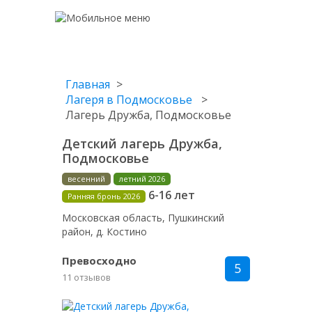
Главная
Лагеря в Подмосковье
Лагерь Дружба, Подмосковье
Детский лагерь Дружба,
Подмосковье
весенний
летний 2026
6-16 лет
Ранняя бронь 2026
Московская область, Пушкинский
район, д. Костино
Превосходно
5
11 отзывов