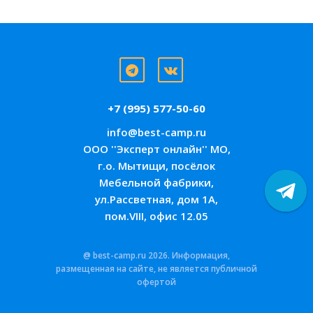
+7 (995) 577-50-60
info@best-camp.ru
ООО ''Эксперт онлайн'' МО,
г.о. Мытищи, посёлок
Мебельной фабрики,
ул.Рассветная, дом 1А,
пом.VIII, офис 12.05
@ best-camp.ru 2026. Информация,
размещенная на сайте, не является публичной
офертой