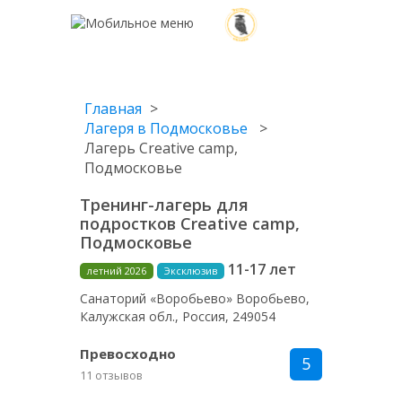
Главная
Лагеря в Подмосковье
Лагерь Creative camp,
Подмосковье
Тренинг-лагерь для
подростков Creative camp,
Подмосковье
11-17 лет
летний 2026
Эксклюзив
Санаторий «Воробьево» Воробьево,
Калужская обл., Россия, 249054
Превосходно
5
11 отзывов