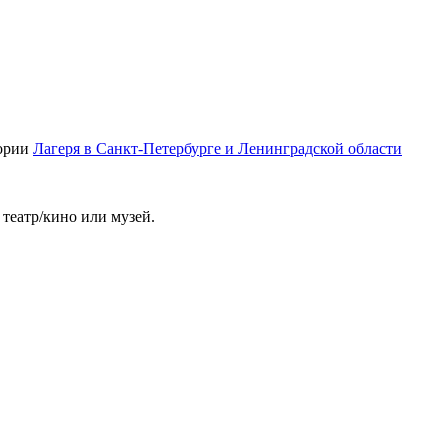
гории
Лагеря в Санкт-Петербурге и Ленинградской области
театр/кино или музей.