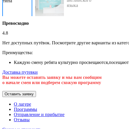
Превосходно
4.8
Нет доступных путёвок. Посмотрите другие варианты из кате
Преимущества:
Каждую смену ребята культурно просвещаются,посещают 
Доставка путевки
Вы можете оставить заявку и мы вам сообщим
о начале смен или подберем схожую программу
Оставить заявку
О лагере
Программы
Отправление и прибытие
Отзывы