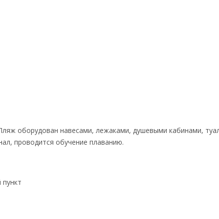
 Пляж оборудован навесами, лежаками, душевыми кабинами, туа
нал, проводится обучение плаванию.
 пункт