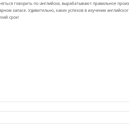
сняться говорить по-английски, вырабатывают правильное прои
рном запасе. Удивительно, каких успехов в изучении английско
кий срок!