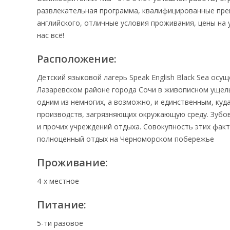
развлекательная программа, квалифицированные преп
английского, отличные условия проживания, цены на 
нас всё!
Расположение:
Детский языковой лагерь Speak English Black Sea ос
Лазаревском районе города Сочи в живописном ущель
одним из немногих, а возможно, и единственным, куд
производств, загрязняющих окружающую среду. Зубов
и прочих учреждений отдыха. Совокупность этих фак
полноценный отдых на Черноморском побережье
Проживание:
4-х местное
Питание:
5-ти разовое