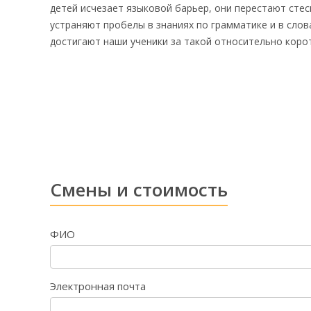
детей исчезает языковой барьер, они перестают сте
устраняют пробелы в знаниях по грамматике и в слова
достигают наши ученики за такой относительно корот
Смены и стоимость
ФИО
Электронная почта