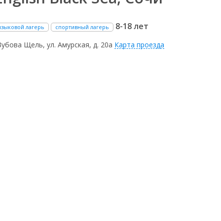
8-18 лет
языковой лагерь
спортивный лагерь
Зубова Щель, ул. Амурская, д. 20а
Карта проезда