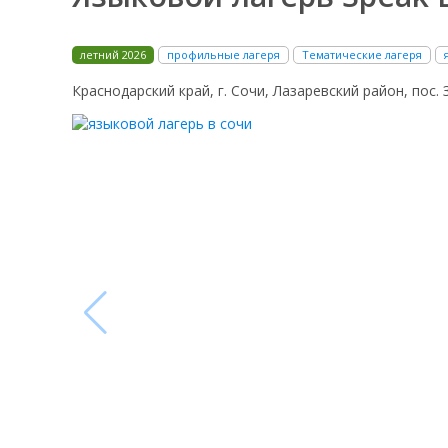
летний 2026
профильные лагеря
Тематические лагеря
Краснодарский край, г. Сочи, Лазаревский район, пос. 