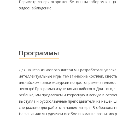
Периметр лагеря огорожен бетонным забором и тщат
видеонаблюдение.
Программы
Для нашего языкового лагеря мы разработали увлека
интеллектуальные игры тематические косплеи, квест
английском языке экскурсии по достопримечательнос
некогда! Программа изучения английского Для того, 
ребенка, мы предлагаем интересную и легкую в освое
выступят и русскоязычные преподаватели из нашей шк
специально для работы в нашем лагере. В образовате
На занятиях мы уделяем особое внимание развитию р