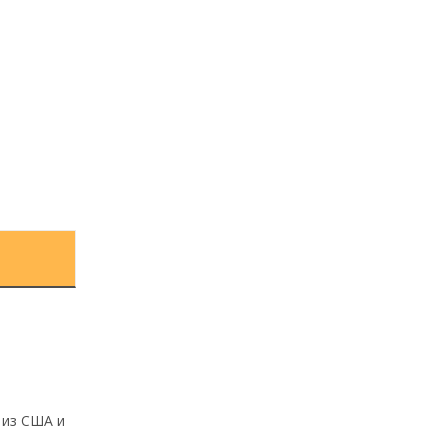
 из США и