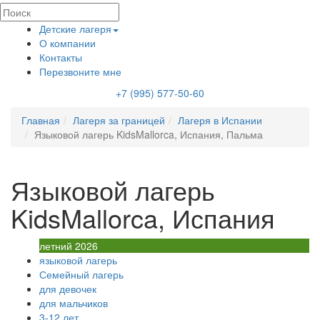
Детские лагеря
О компании
Контакты
Перезвоните мне
+7 (995) 577-50-60
Главная
Лагеря за границей
Лагеря в Испании
Языковой лагерь KidsMallorca, Испания, Пальма
Языковой лагерь
KidsMallorca, Испания
летний 2026
языковой лагерь
Семейный лагерь
для девочек
для мальчиков
3-12 лет