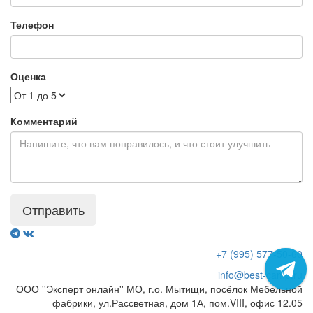
Телефон
Оценка
Комментарий
Отправить
+7 (995) 577-50-60
info@best-camp.ru
ООО ''Эксперт онлайн'' МО, г.о. Мытищи, посёлок Мебельной
фабрики, ул.Рассветная, дом 1А, пом.VIII, офис 12.05