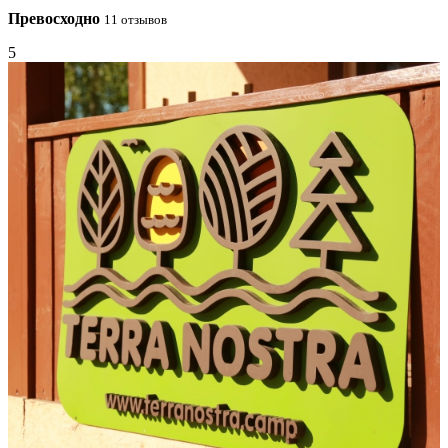
Превосходно
11 отзывов
5