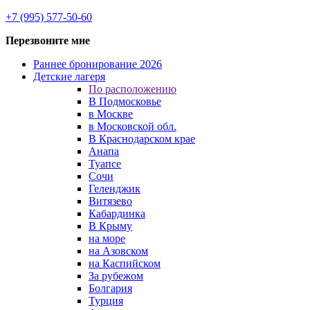
+7 (995) 577-50-60
Перезвоните мне
Раннее бронирование 2026
Детские лагеря
По расположению
В Подмосковье
в Москве
в Московской обл.
В Краснодарском крае
Анапа
Туапсе
Сочи
Геленджик
Витязево
Кабардинка
В Крыму
на море
на Азовском
на Каспийском
За рубежом
Болгария
Турция