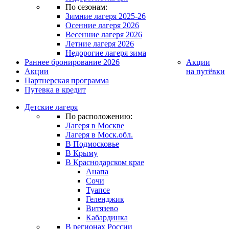
По сезонам:
Зимние лагеря 2025-26
Осенние лагеря 2026
Весенние лагеря 2026
Летние лагеря 2026
Недорогие лагеря зима
Раннее бронирование 2026
Акции
Акции
на путёвки
Партнерская программа
Путевка в кредит
Детские лагеря
По расположению:
Лагеря в Москве
Лагеря в Моск.обл.
В Подмосковье
В Крыму
В Краснодарском крае
Анапа
Сочи
Туапсе
Геленджик
Витязево
Кабардинка
В регионах России