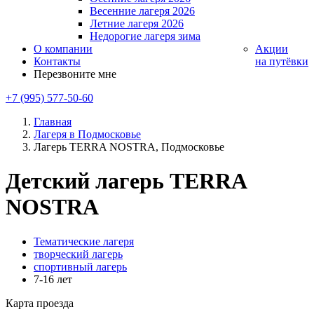
Весенние лагеря 2026
Летние лагеря 2026
Недорогие лагеря зима
О компании
Акции
Контакты
на путёвки
Перезвоните мне
+7 (995) 577-50-60
Главная
Лагеря в Подмосковье
Лагерь TERRA NOSTRA, Подмосковье
Детский лагерь TERRA
NOSTRA
Тематические лагеря
творческий лагерь
спортивный лагерь
7-16 лет
Карта проезда