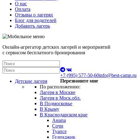
О нас
Оплата
Отзывы о лагерях
Блог для родителей
Добавить лагерь
Онлайн-агрегатор детских лагерей и мероприятий
с сервисом бесплатного бронирования
+7 (995) 577-50-60
info@best-camp.ru
Перезвоните мне
Детские лагеря
По расположению:
Лагеря в Москве
Лагеря в Моск.обл.
В Подмосковье
В Крыму
В Краснодарском крае
Анапа
Сочи
Туапсе
Геленджик