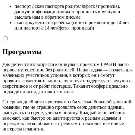
паспорт / скан паспорта родителя(фото+прописка),
данную информацию можно прописать вручную и
выслать нам в обратном письме
скан документа на ребёнка (св-во о рождении до 14 лет
или паспорт с 14 лет(фото+прописка))
Программы
Для детей этого возраста каникулы с проектом ГРАНИ часто
первое путешествие без родителей. Наша задача — создать для
маленьких участников условия, в которых они смогут
проявить самостоятельность, чувствуя поддержку от ведущих,
сверстников и от ребят постарше. Такая атмосфера идеально
подходит для подготовки к школе.
С первых дней дети чувствуют себя частью большой дружной
команды, где не страшно проявлять себя: делиться идеями,
выступать на сцене, учиться новому. Каждый день ребёнок
замечает, как быстро он адаптируется к разным задачам и
играм, как легко общается с ребятами и находит всё новые
интересы и занятия.