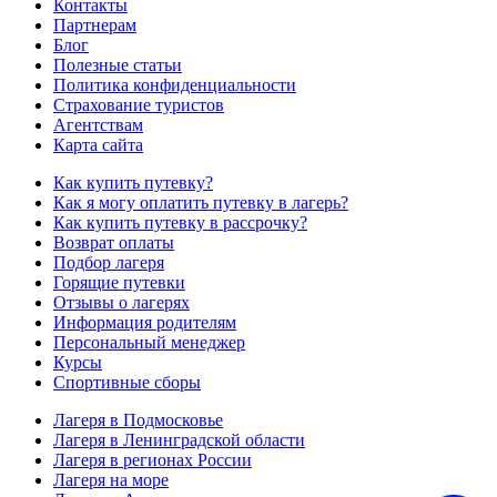
Контакты
Партнерам
Блог
Полезные статьи
Политика конфиденциальности
Страхование туристов
Агентствам
Карта сайта
Как купить путевку?
Как я могу оплатить путевку в лагерь?
Как купить путевку в рассрочку?
Возврат оплаты
Подбор лагеря
Горящие путевки
Отзывы о лагерях
Информация родителям
Персональный менеджер
Курсы
Спортивные сборы
Лагеря в Подмосковье
Лагеря в Ленинградской области
Лагеря в регионах России
Лагеря на море