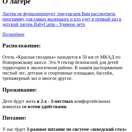
О лагере
Лагерь не функционирует, предлагаем Вам рассмотреть
программу для самых маленьких и кто едет в первый раз в
детский лагерь BabyCamp - Удачное лето
Подробнее
Расположение:
Отель «Красная гвоздика» находится в 50 км от МКАД по
Новорижскому шоссе. Это 9 гектар безопасной для детей
территории в экологичном районе. В нашем распоряжении
чистый лес, детские и спортивные площадки, бассейн,
тренажерный зал и многое другое.
Проживание:
Дети будут жить
в 2-х - 3-местных
комфортабельных
комнатах
со всеми удобствами.
Питание:
У нас будет
3-разовое питание по системе «шведский стол»