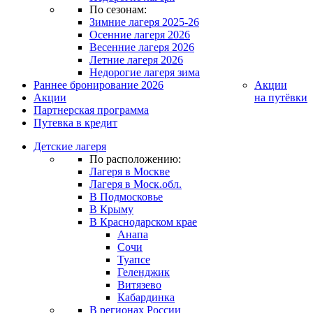
По сезонам:
Зимние лагеря 2025-26
Осенние лагеря 2026
Весенние лагеря 2026
Летние лагеря 2026
Недорогие лагеря зима
Раннее бронирование 2026
Акции
Акции
на путёвки
Партнерская программа
Путевка в кредит
Детские лагеря
По расположению:
Лагеря в Москве
Лагеря в Моск.обл.
В Подмосковье
В Крыму
В Краснодарском крае
Анапа
Сочи
Туапсе
Геленджик
Витязево
Кабардинка
В регионах России