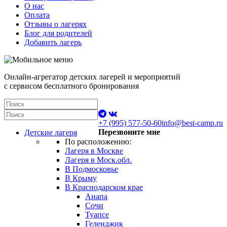
О нас
Оплата
Отзывы о лагерях
Блог для родителей
Добавить лагерь
Онлайн-агрегатор детских лагерей и мероприятий
с сервисом бесплатного бронирования
+7 (995) 577-50-60
info@best-camp.ru
Перезвоните мне
Детские лагеря
По расположению:
Лагеря в Москве
Лагеря в Моск.обл.
В Подмосковье
В Крыму
В Краснодарском крае
Анапа
Сочи
Туапсе
Геленджик