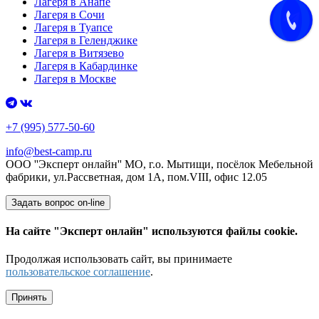
Лагеря в Анапе
Лагеря в Сочи
Лагеря в Туапсе
Лагеря в Геленджике
Лагеря в Витязево
Лагеря в Кабардинке
Лагеря в Москве
+7 (995) 577-50-60
info@best-camp.ru
ООО ''Эксперт онлайн'' МО, г.о. Мытищи, посёлок Мебельной
фабрики, ул.Рассветная, дом 1А, пом.VIII, офис 12.05
Задать вопрос on-line
На сайте "Эксперт онлайн" используются файлы cookie.
Продолжая использовать сайт, вы принимаете
пользовательское соглашение
.
Принять