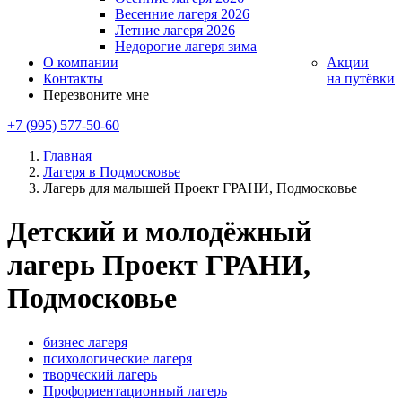
Весенние лагеря 2026
Летние лагеря 2026
Недорогие лагеря зима
О компании
Акции
Контакты
на путёвки
Перезвоните мне
+7 (995) 577-50-60
Главная
Лагеря в Подмосковье
Лагерь для малышей Проект ГРАНИ, Подмосковье
Детский и молодёжный
лагерь Проект ГРАНИ,
Подмосковье
бизнес лагеря
психологические лагеря
творческий лагерь
Профориентационный лагерь