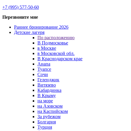
+7 (995) 577-50-60
Перезвоните мне
Раннее бронирование 2026
Детские лагеря
По расположению
В Подмосковье
в Москве
в Московской обл.
В Краснодарском крае
Анапа
Туапсе
Сочи
Геленджик
Витязево
Кабардинка
В Крыму
на море
на Азовском
на Каспийском
За рубежом
Болгария
Турция