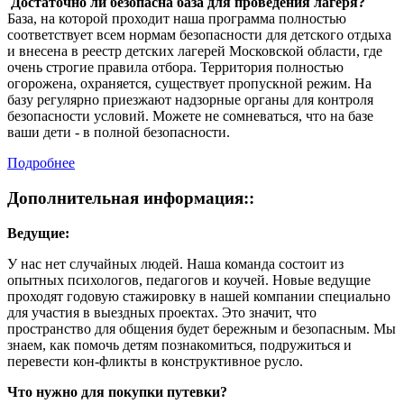
Достаточно ли безопасна база для проведения лагеря?
База, на которой проходит наша программа полностью
соответствует всем нормам безопасности для детского отдыха
и внесена в реестр детских лагерей Московской области, где
очень строгие правила отбора. Территория полностью
огорожена, охраняется, существует пропускной режим. На
базу регулярно приезжают надзорные органы для контроля
безопасности условий. Можете не сомневаться, что на базе
ваши дети - в полной безопасности.
Подробнее
Дополнительная информация::
Ведущие:
У нас нет случайных людей. Наша команда состоит из
опытных психологов, педагогов и коучей. Новые ведущие
проходят годовую стажировку в нашей компании специально
для участия в выездных проектах. Это значит, что
пространство для общения будет бережным и безопасным. Мы
знаем, как помочь детям познакомиться, подружиться и
перевести кон-фликты в конструктивное русло.
Что нужно для покупки путевки?