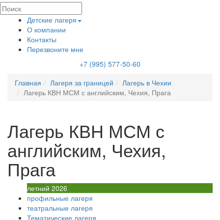
Детские лагеря
О компании
Контакты
Перезвоните мне
+7 (995) 577-50-60
Главная
Лагеря за границей
Лагерь в Чехии
Лагерь КВН МСМ с английским, Чехия, Прага
Лагерь КВН МСМ с
английским, Чехия,
Прага
летний 2026
профильные лагеря
театральные лагеря
Тематические лагеря