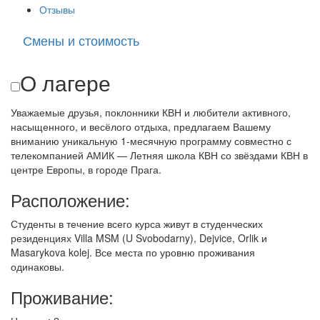
Отзывы
Смены и стоимость
О лагере
Уважаемые друзья, поклонники КВН и любители активного,
насыщенного, и весёлого отдыха, предлагаем Вашему
вниманию уникальную 1-месячную программу совместно с
телекомпанией АМИК — Летняя школа КВН со звёздами КВН в
центре Европы, в городе Прага.
Расположение:
Студенты в течение всего курса живут в студенческих
резиденциях Villa MSM (U Svobodarny), Dejvice, Orlik и
Masarykova kolej. Все места по уровню проживания
одинаковы.
Проживание: